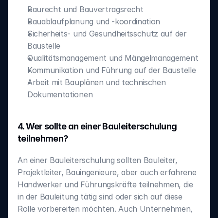
Baurecht und Bauvertragsrecht
Bauablaufplanung und -koordination
Sicherheits- und Gesundheitsschutz auf der 
Baustelle
Qualitätsmanagement und Mängelmanagement
Kommunikation und Führung auf der Baustelle
Arbeit mit Bauplänen und technischen 
Dokumentationen
4. Wer sollte an einer Bauleiterschulung 
teilnehmen?
An einer Bauleiterschulung sollten Bauleiter, 
Projektleiter, Bauingenieure, aber auch erfahrene 
Handwerker und Führungskräfte teilnehmen, die 
in der Bauleitung tätig sind oder sich auf diese 
Rolle vorbereiten möchten. Auch Unternehmen, 