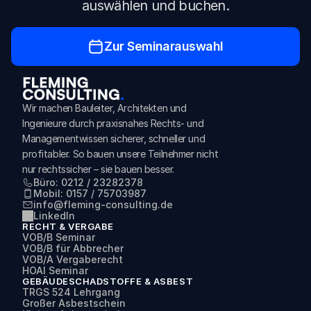
auswählen und buchen.
Zur Seminarauswahl
Wir machen Bauleiter, Architekten und 
Ingenieure durch praxisnahes Rechts- und 
Managementwissen sicherer, schneller und 
profitabler. So bauen unsere Teilnehmer nicht 
nur rechtssicher – sie bauen besser.
Büro: 0212 / 23282378
Mobil: 0157 / 75703987
info@fleming-consulting.de
LinkedIn
RECHT & VERGABE
VOB/B Seminar
VOB/B für Abbrecher
VOB/A Vergaberecht
HOAI Seminar
GEBÄUDESCHADSTOFFE & ASBEST
TRGS 524 Lehrgang
Großer Asbestschein