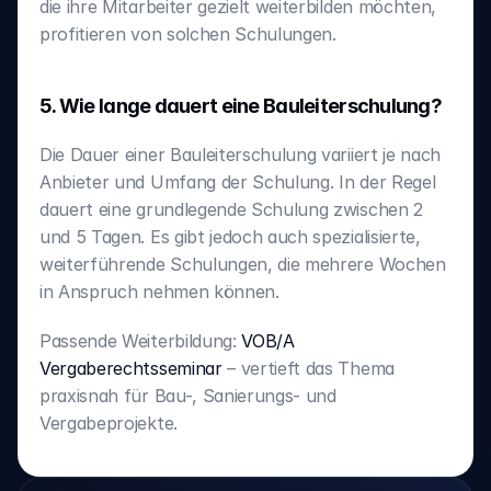
die ihre Mitarbeiter gezielt weiterbilden möchten, 
profitieren von solchen Schulungen.
5. Wie lange dauert eine Bauleiterschulung?
Die Dauer einer Bauleiterschulung variiert je nach 
Anbieter und Umfang der Schulung. In der Regel 
dauert eine grundlegende Schulung zwischen 2 
und 5 Tagen. Es gibt jedoch auch spezialisierte, 
weiterführende Schulungen, die mehrere Wochen 
in Anspruch nehmen können.
Passende Weiterbildung: 
VOB/A 
Vergaberechtsseminar
 – vertieft das Thema 
praxisnah für Bau-, Sanierungs- und 
Vergabeprojekte.