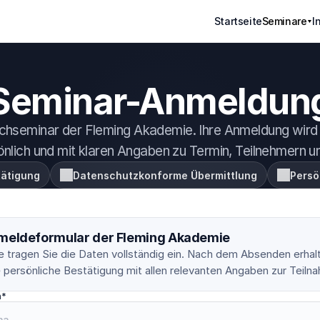
Startseite
Seminare
I
Seminar-Anmeldun
Fachseminar der Fleming Akademie. Ihre Anmeldung wird g
sönlich und mit klaren Angaben zu Termin, Teilnehmern 
tätigung
Datenschutzkonforme Übermittlung
Persö
meldeformular der Fleming Akademie
e tragen Sie die Daten vollständig ein. Nach dem Absenden erhalt
e persönliche Bestätigung mit allen relevanten Angaben zur Teiln
n*