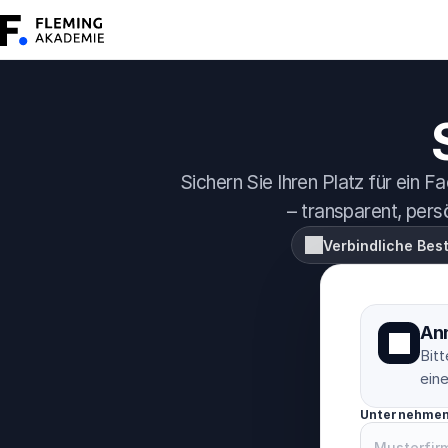
Sichern Sie Ihren Platz für ein 
– transparent, per
Verbindliche Bes
An
Bitt
ein
Unternehme