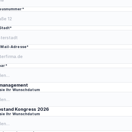
Hausnummer*
Stadt*
-Mail-Adresse*
nar*
tmanagement
 sie Ihr Wunschdatum
estand Kongress 2026
 sie Ihr Wunschdatum