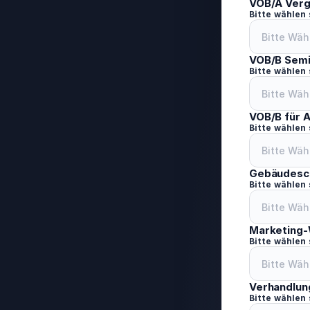
VOB/A Verg
Bitte wählen
VOB/B Semi
Bitte wählen
VOB/B für 
Bitte wählen
Gebäudesc
Bitte wählen
Marketing
Bitte wählen
Verhandlun
Bitte wählen