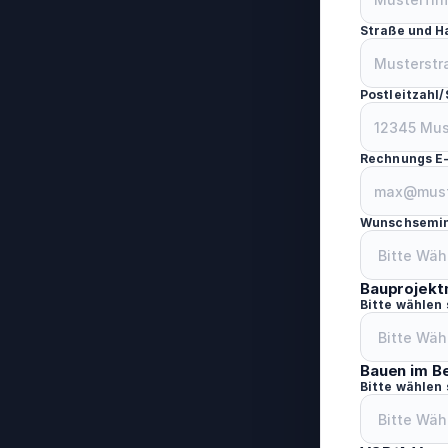
Straße und 
Postleitzahl/
Rechnungs E
Wunschsemi
Bauprojek
Bitte wählen
Bauen im B
Bitte wählen