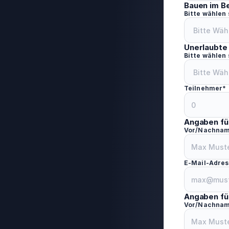
Bauen im B
Bitte wählen
Unerlaubte
Bitte wählen
Teilnehmer*
Angaben fü
Vor/Nachna
E-Mail-Adres
Angaben fü
Vor/Nachna