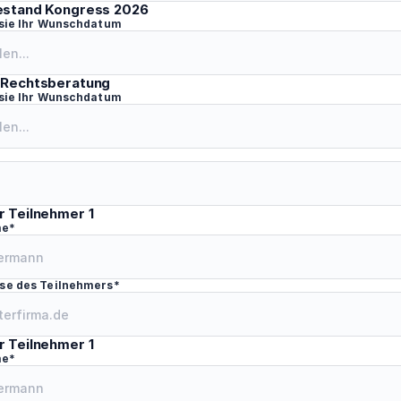
estand Kongress 2026
 sie Ihr Wunschdatum
 Rechtsberatung
 sie Ihr Wunschdatum
r Teilnehmer 1
me*
se des Teilnehmers*
r Teilnehmer 1
me*